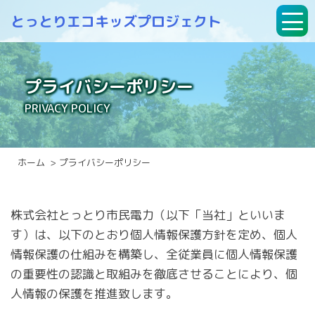
Skip
とっとり
エコキッズプロジェクト
to
content
プライバシーポリシー
PRIVACY POLICY
ホーム
プライバシーポリシー
株式会社とっとり市民電力（以下「当社」といいま
す）は、以下のとおり個人情報保護方針を定め、個人
情報保護の仕組みを構築し、全従業員に個人情報保護
の重要性の認識と取組みを徹底させることにより、個
人情報の保護を推進致します。