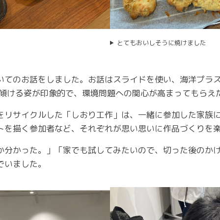
とてもおいしそうに焼けました
いてのお話をしました。お話はスライドを使い、海洋プラ
を傾ける姿が印象的で、環境問題への関心が高まってもらえ
をリサイクルした「しおり工作」は、一緒に参加した家族
トを描く参加者など、それぞれが思い思いに作品づくりを
か分かった。」「家でも試してみたいので、切った後のか
でいました。