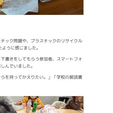
スチック問題や、プラスチックのリサイクル
たように感じました。
に下書きをしてもらう参加者、スマートフォ
楽しんでいました。
けらを持ってかえりたい。」「学校の朝読書