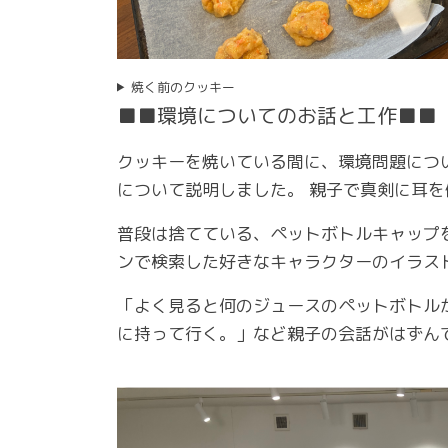
焼く前のクッキー
■■環境についてのお話と工作■■
クッキーを焼いている間に、環境問題につ
について説明しました。 親子で真剣に耳
普段は捨てている、ペットボトルキャップ
ンで検索した好きなキャラクターのイラス
「よく見ると何のジュースのペットボトル
に持って行く。」など親子の会話がはずん